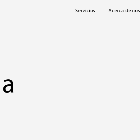
Servicios
Acerca de no
la