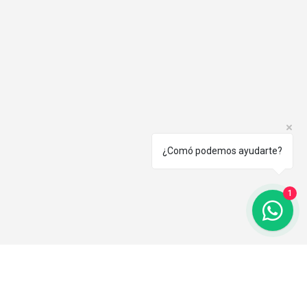
¿Comó podemos ayudarte?
1